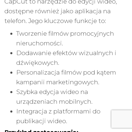
CapCut to narzędzie do edycji wideo,
dostępne również jako aplikacja na
telefon. Jego kluczowe funkcje to:
Tworzenie filmów promocyjnych
nieruchomości.
Dodawanie efektów wizualnych i
dźwiękowych.
Personalizacja filmów pod kątem
kampanii marketingowych.
Szybka edycja wideo na
urządzeniach mobilnych.
Integracja z platformami do
publikacji wideo.