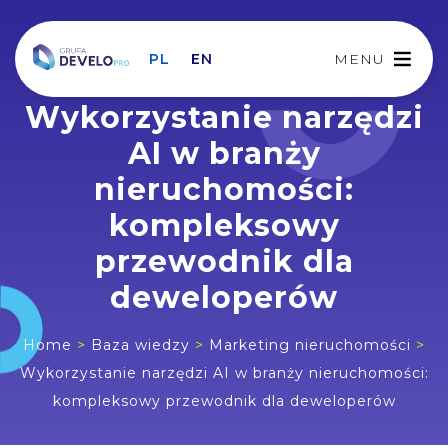
PL
EN
MENU
Wykorzystanie narzędzi
AI w branży
nieruchomości:
kompleksowy
przewodnik dla
deweloperów
Home
>
Baza wiedzy
>
Marketing nieruchomości
>
Wykorzystanie narzędzi AI w branży nieruchomości:
kompleksowy przewodnik dla deweloperów