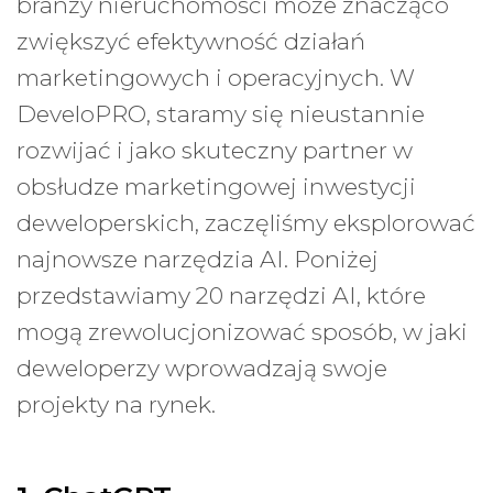
branży nieruchomości może znacząco
zwiększyć efektywność działań
marketingowych i operacyjnych. W
DeveloPRO, staramy się nieustannie
rozwijać i jako skuteczny partner w
obsłudze marketingowej inwestycji
deweloperskich, zaczęliśmy eksplorować
najnowsze narzędzia AI. Poniżej
przedstawiamy 20 narzędzi AI, które
mogą zrewolucjonizować sposób, w jaki
deweloperzy wprowadzają swoje
projekty na rynek.