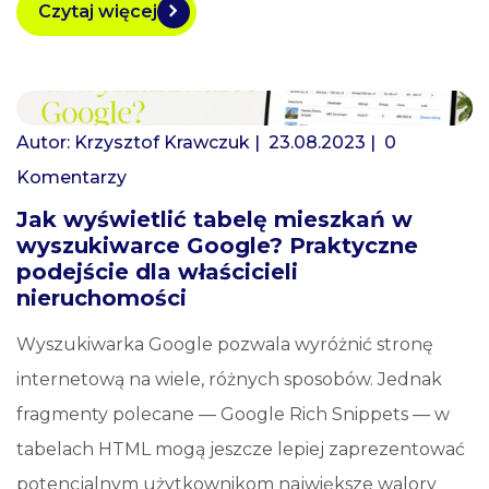
Czytaj więcej
Autor:
Krzysztof Krawczuk
| 23.08.2023 |
0
Komentarzy
Jak wyświetlić tabelę mieszkań w
wyszukiwarce Google? Praktyczne
podejście dla właścicieli
nieruchomości
Wyszukiwarka Google pozwala wyróżnić stronę
internetową na wiele, różnych sposobów. Jednak
fragmenty polecane — Google Rich Snippets — w
tabelach HTML mogą jeszcze lepiej zaprezentować
potencjalnym użytkownikom największe walory