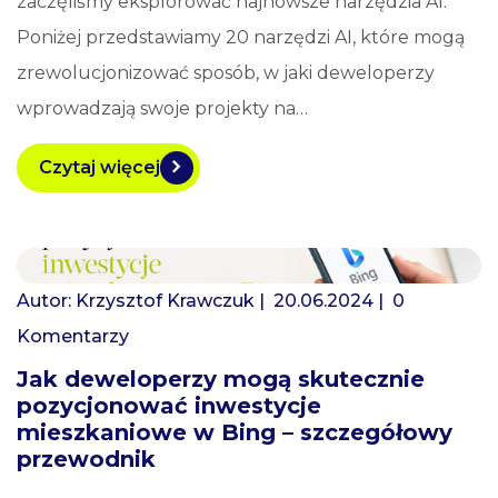
zaczęliśmy eksplorować najnowsze narzędzia AI.
Poniżej przedstawiamy 20 narzędzi AI, które mogą
zrewolucjonizować sposób, w jaki deweloperzy
wprowadzają swoje projekty na…
Czytaj więcej
Autor:
Krzysztof Krawczuk
| 20.06.2024 |
0
Komentarzy
Jak deweloperzy mogą skutecznie
pozycjonować inwestycje
mieszkaniowe w Bing – szczegółowy
przewodnik