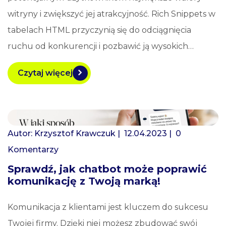
witryny i zwiększyć jej atrakcyjność. Rich Snippets w
tabelach HTML przyczynią się do odciągnięcia
ruchu od konkurencji i pozbawić ją wysokich…
Czytaj więcej
Autor:
Krzysztof Krawczuk
| 12.04.2023 |
0
Komentarzy
Sprawdź, jak chatbot może poprawić
komunikację z Twoją marką!
Komunikacja z klientami jest kluczem do sukcesu
Twojej firmy. Dzięki niej możesz zbudować swój