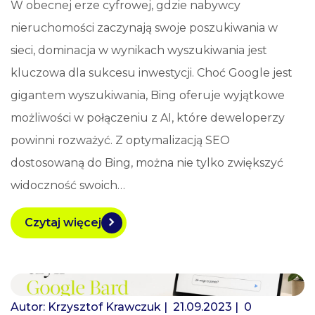
W obecnej erze cyfrowej, gdzie nabywcy
nieruchomości zaczynają swoje poszukiwania w
sieci, dominacja w wynikach wyszukiwania jest
kluczowa dla sukcesu inwestycji. Choć Google jest
gigantem wyszukiwania, Bing oferuje wyjątkowe
możliwości w połączeniu z AI, które deweloperzy
powinni rozważyć. Z optymalizacją SEO
dostosowaną do Bing, można nie tylko zwiększyć
widoczność swoich…
Czytaj więcej
Autor:
Krzysztof Krawczuk
| 21.09.2023 |
0