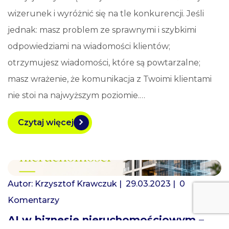
wizerunek i wyróżnić się na tle konkurencji. Jeśli
jednak: masz problem ze sprawnymi i szybkimi
odpowiedziami na wiadomości klientów;
otrzymujesz wiadomości, które są powtarzalne;
masz wrażenie, że komunikacja z Twoimi klientami
nie stoi na najwyższym poziomie.…
Czytaj więcej
Autor:
Krzysztof Krawczuk
| 29.03.2023 |
0
Komentarzy
AI w biznesie nieruchomościowym –