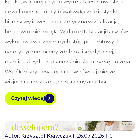
Epoka, w której o rynkowym sukcesie inwestycji
deweloperskiej decydował wyłącznie instynkt
biznesowy inwestora i estetyczna wizualizacja,
bezpowrotnie minęła. W dobie fluktuacji kosztów
wykonawstwa, zmiennych stóp procentowych i
rygorystycznej oceny zdolności kredytowej,
margines błędu w planowaniu skurczył się do zera.
Współczesny deweloper to w równej mierze
wizjoner przestrzeni, co sprawny analityk…
Czytaj więcej
Autor:
Krzysztof Krawczuk
| 26.07.2026 |
0