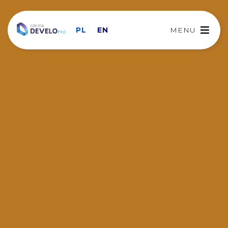
PL
EN
MENU