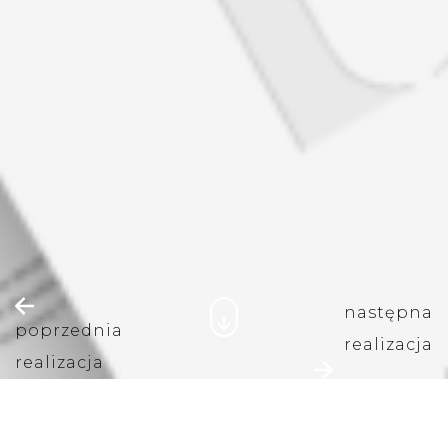
następna
poprzednia
realizacja
realizacja