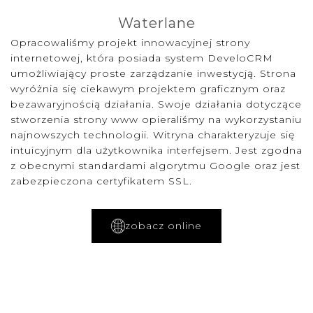
Waterlane
Opracowaliśmy projekt innowacyjnej strony
internetowej, która posiada system DeveloCRM
umożliwiający proste zarządzanie inwestycją. Strona
wyróżnia się ciekawym projektem graficznym oraz
bezawaryjnością działania. Swoje działania dotyczące
stworzenia strony www opieraliśmy na wykorzystaniu
najnowszych technologii. Witryna charakteryzuje się
intuicyjnym dla użytkownika interfejsem. Jest zgodna
z obecnymi standardami algorytmu Google oraz jest
zabezpieczona certyfikatem SSL.
zobacz online