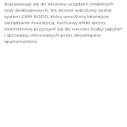
dopasowuje się do ekranów urządzeń mobilnych
oraz desktopowych. Na stronie wdrożony został
system CRM RODO, który umożliwia łatwiejsze
zarządzanie inwestycją. Końcowy efekt strony
internetowej przyczynił się do wzrostu liczby zapytań
i sprzedaży oferowanych przez dewelopera
apartamentów.
zobacz online